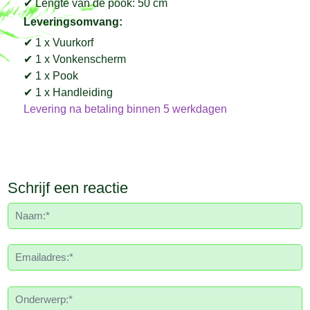
✔ Lengte van de pook: 50 cm
Leveringsomvang:
✔ 1 x Vuurkorf
✔ 1 x Vonkenscherm
✔ 1 x Pook
✔ 1 x Handleiding
Levering na betaling binnen 5 werkdagen
Schrijf een reactie