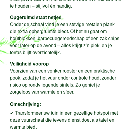
te houden – stijlvol én handig.
Opgeruimd staat netjes
Onder de schaal vind je een stevige metalen plank
die extra opbergruimte biedt. Of het nu gaat om
houtblokken, barbecuegereedschap of een zak chips
voor later op de avond – alles krijgt z’n plek, en je
terras blijft overzichtelijk.
Veiligheid voorop
Voorzien van een vonkenrooster en een praktische
pook, zodat je het vuur onder controle houdt zonder
risico op rondvliegende sintels. Zo geniet je
zorgeloos van warmte en sfeer.
Omschrijving:
✔ Transformeer uw tuin in een gezellige hotspot met
deze vuurschaal die tevens dienst doet als tafel en
warmte biedt