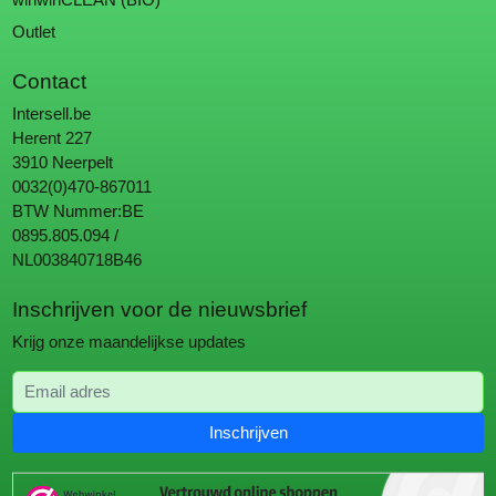
Outlet
Contact
Intersell.be
Herent 227
3910 Neerpelt
0032(0)470-867011
BTW Nummer:BE
0895.805.094 /
NL003840718B46
Inschrijven voor de nieuwsbrief
Krijg onze maandelijkse updates
Email adres
Inschrijven