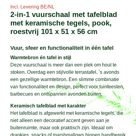
Incl. Levering BE/NL
2-in-1 vuurschaal met tafelblad
met keramische tegels, pook,
roestvrij 101 x 51 x 56 cm
Vuur, sfeer en functionaliteit in één tafel
Warmtebron én tafel in stijl
Deze vuurschaal is meer dan een plek om hout te
stoken. Overdag een stijlvolle terrastafel, ’s avonds
een gezellige warmtebron. Een slimme combinatie
van functionaliteit en design, perfect voor tuinfeesten,
barbecues en ontspannen avonden buiten.
Keramisch tafelblad met karakter
Het tafelblad is afgewerkt met keramische tegels, die
niet alleen een decoratief accent geven aan je
buitenruimte, maar ook praktisch zijn. Ideaal om
drankjes, snacks of marshmallows binnen handbereik