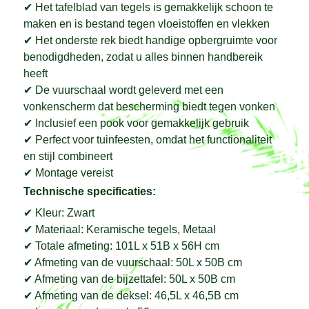
✔ Het tafelblad van tegels is gemakkelijk schoon te
maken en is bestand tegen vloeistoffen en vlekken
✔ Het onderste rek biedt handige opbergruimte voor
benodigdheden, zodat u alles binnen handbereik
heeft
✔ De vuurschaal wordt geleverd met een
vonkenscherm dat bescherming biedt tegen vonken
✔ Inclusief een pook voor gemakkelijk gebruik
✔ Perfect voor tuinfeesten, omdat het functionaliteit
en stijl combineert
✔ Montage vereist
Technische specificaties:
✔ Kleur: Zwart
✔ Materiaal: Keramische tegels, Metaal
✔ Totale afmeting: 101L x 51B x 56H cm
✔ Afmeting van de vuurschaal: 50L x 50B cm
✔ Afmeting van de bijzettafel: 50L x 50B cm
✔ Afmeting van de deksel: 46,5L x 46,5B cm