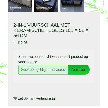
2-IN-1 VUURSCHAAL MET
KERAMISCHE TEGELS 101 X 51 X
56 CM
112.95
€
Stuur me een bericht wanneer dit product op
voorraad is:
Verstuur
zet op mijn verlanglijstje