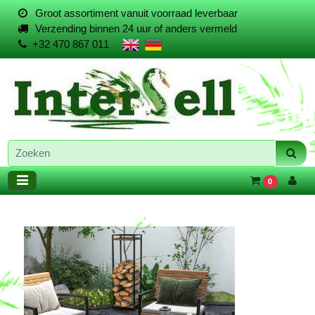
Groot assortiment vanuit voorraad leverbaar
Verzending binnen 24 uur of anders vermeld
+32 470 867 011
0