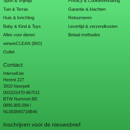
Sport & Vrijetijd
Privacy & Cookieverklaring
Tuin & Terras
Garantie & klachten
Huis & Inrichting
Retourneren
Baby & Kind & Toys
Levertijd & verzendkosten
Alles voor dieren
Betaal methodes
winwinCLEAN (BIO)
Outlet
Contact
Intersell.be
Herent 227
3910 Neerpelt
0032(0)470-867011
BTW Nummer:BE
0895.805.094 /
NL003840718B46
Inschrijven voor de nieuwsbrief