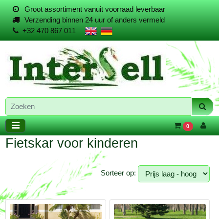
Groot assortiment vanuit voorraad leverbaar
Verzending binnen 24 uur of anders vermeld
+32 470 867 011
0
Fietskar voor kinderen
Sorteer op: