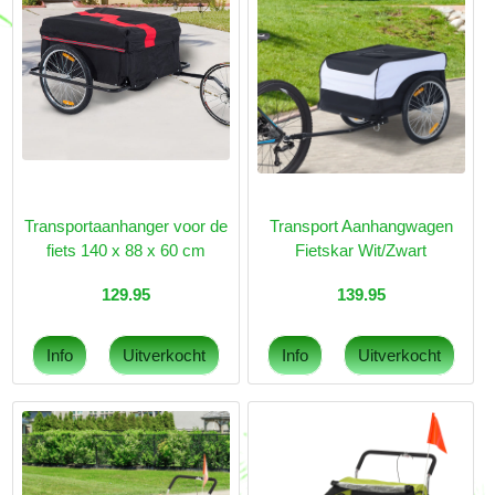
Transportaanhanger voor de
Transport Aanhangwagen
fiets 140 x 88 x 60 cm
Fietskar Wit/Zwart
129.95
139.95