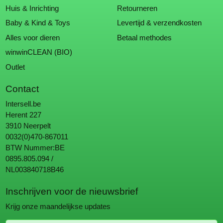
Huis & Inrichting
Retourneren
Baby & Kind & Toys
Levertijd & verzendkosten
Alles voor dieren
Betaal methodes
winwinCLEAN (BIO)
Outlet
Contact
Intersell.be
Herent 227
3910 Neerpelt
0032(0)470-867011
BTW Nummer:BE
0895.805.094 /
NL003840718B46
Inschrijven voor de nieuwsbrief
Krijg onze maandelijkse updates