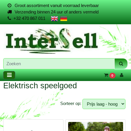
Groot assortiment vanuit voorraad leverbaar
Verzending binnen 24 uur of anders vermeld
+32 470 867 011
0
Elektrisch speelgoed
Sorteer op: