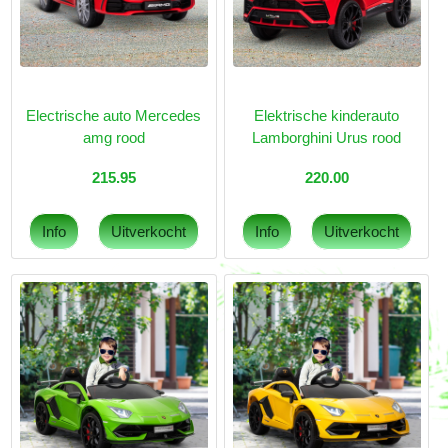
Electrische auto Mercedes
Elektrische kinderauto
amg rood
Lamborghini Urus rood
215.95
220.00