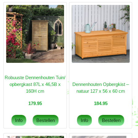
Robuuste Dennenhouten Tuin/
opbergkast 87L x 46,5B x
Dennenhouten Opbergkist –
160H cm
natuur 127 x 56 x 60 cm
179.95
184.95