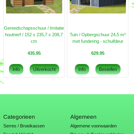
Gereedschapsschuur / Imitatie
houtnerf / 152 x 235,7 x 208,7
Tuin / Opbergschuur 24,5 m³
cm
met fundering - schuifdeur
435.95
629.95
Categorieen
Algemeen
Serres / Broeikassen
Algemene voorwaarden