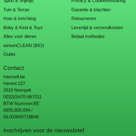
Sport & Vrijetijd
Privacy & Cookieverklaring
Tuin & Terras
Garantie & klachten
Huis & Inrichting
Retourneren
Baby & Kind & Toys
Levertijd & verzendkosten
Alles voor dieren
Betaal methodes
winwinCLEAN (BIO)
Outlet
Contact
Intersell.be
Herent 227
3910 Neerpelt
0032(0)470-867011
BTW Nummer:BE
0895.805.094 /
NL003840718B46
Inschrijven voor de nieuwsbrief