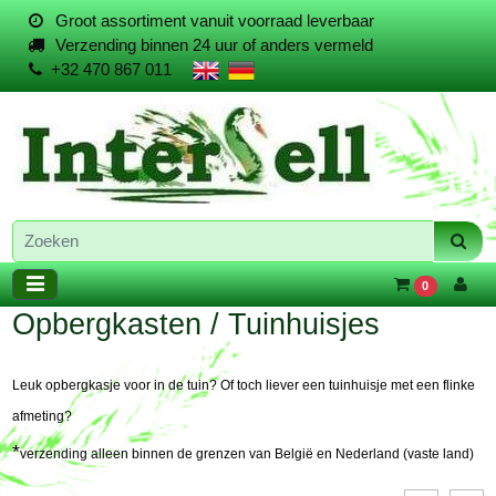
Groot assortiment vanuit voorraad leverbaar
Verzending binnen 24 uur of anders vermeld
+32 470 867 011
0
Opbergkasten / Tuinhuisjes
Leuk opbergkasje voor in de tuin? Of toch liever een tuinhuisje met een flinke
afmeting?
*
verzending alleen binnen de grenzen van België en Nederland (vaste land)