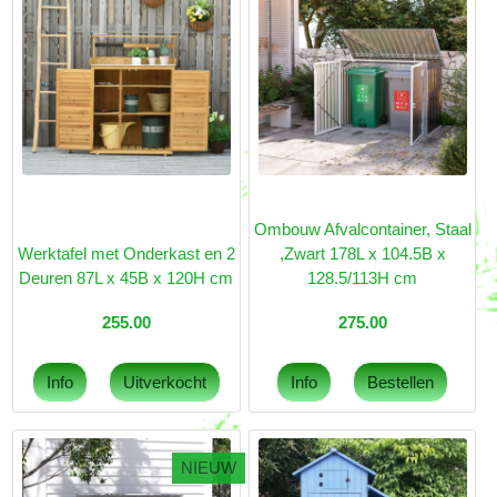
Ombouw Afvalcontainer, Staal
Werktafel met Onderkast en 2
,Zwart 178L x 104.5B x
Deuren 87L x 45B x 120H cm
128.5/113H cm
255.00
275.00
NIEUW