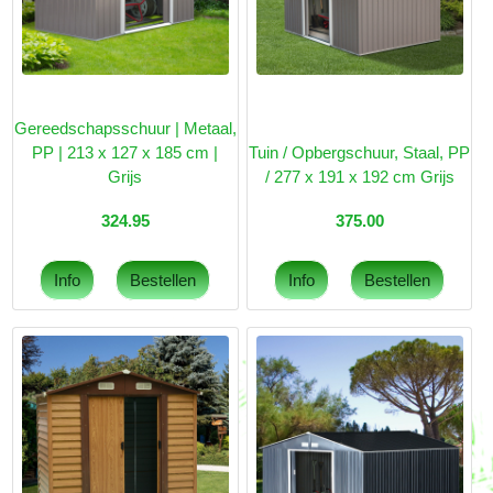
Gereedschapsschuur | Metaal,
PP | 213 x 127 x 185 cm |
Tuin / Opbergschuur, Staal, PP
Grijs
/ 277 x 191 x 192 cm Grijs
324.95
375.00