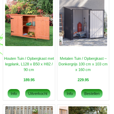
Houten Tuin / Opbergkast met
Metalen Tuin / Opbergkast –
legplank, L128 x B50 x H82 /
Donkergrijs 100 cm x 103 cm
90 cm
x 160 cm
189.95
229.95