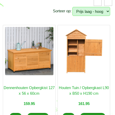
Sorteer op:
Dennenhouten Opbergkist 127
Houten Tuin / Opbergkast L90
x 56 x 60cm
x B50 x H190 cm
159.95
161.95