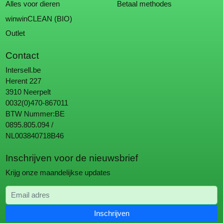
Alles voor dieren
Betaal methodes
winwinCLEAN (BIO)
Outlet
Contact
Intersell.be
Herent 227
3910 Neerpelt
0032(0)470-867011
BTW Nummer:BE
0895.805.094 /
NL003840718B46
Inschrijven voor de nieuwsbrief
Krijg onze maandelijkse updates
Email adres
Inschrijven