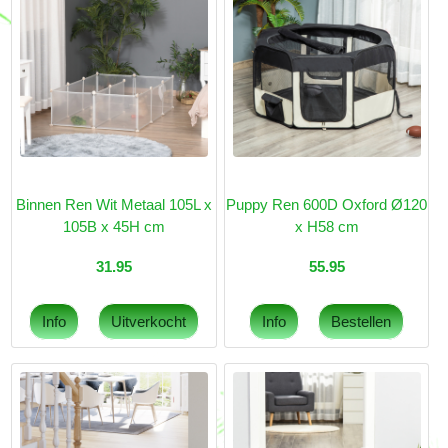
Binnen Ren Wit Metaal 105L x
Puppy Ren 600D Oxford Ø120
105B x 45H cm
x H58 cm
31.95
55.95