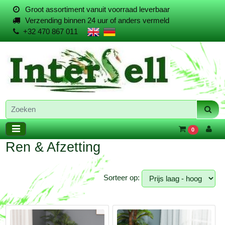
Groot assortiment vanuit voorraad leverbaar
Verzending binnen 24 uur of anders vermeld
+32 470 867 011
0
Ren & Afzetting
Sorteer op: