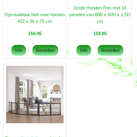
Grote Honden Ren met 16
Opvouwbaar hek voor honden
panelen van 80B x 60H x 1,5D
432 x 36 x 70 cm
cm
159.95
159.95