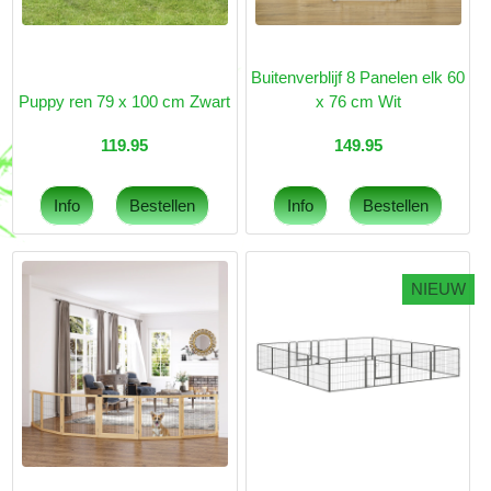
Buitenverblijf 8 Panelen elk 60
Puppy ren 79 x 100 cm Zwart
x 76 cm Wit
119.95
149.95
NIEUW