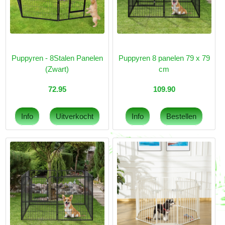
Puppyren - 8Stalen Panelen
Puppyren 8 panelen 79 x 79
(Zwart)
cm
72.95
109.90