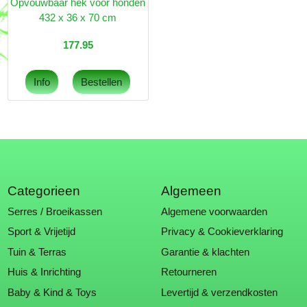
Opvouwbaar hek voor honden
432 x 36 x 70 cm
177.95
Categorieen
Algemeen
Serres / Broeikassen
Algemene voorwaarden
Sport & Vrijetijd
Privacy & Cookieverklaring
Tuin & Terras
Garantie & klachten
Huis & Inrichting
Retourneren
Baby & Kind & Toys
Levertijd & verzendkosten