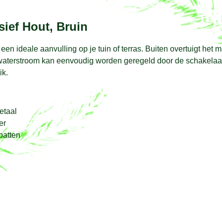
sief Hout, Bruin
een ideale aanvulling op je tuin of terras. Buiten overtuigt het 
terstroom kan eenvoudig worden geregeld door de schakelaar 
ik.
etaal
er
patten