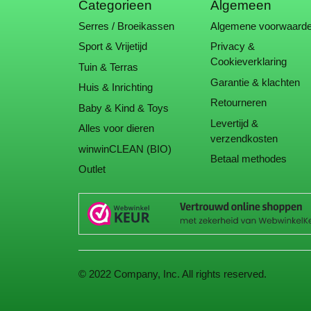
Categorieen
Algemeen
Serres / Broeikassen
Algemene voorwaard
Sport & Vrijetijd
Privacy &
Cookieverklaring
Tuin & Terras
Garantie & klachten
Huis & Inrichting
Retourneren
Baby & Kind & Toys
Levertijd &
Alles voor dieren
verzendkosten
winwinCLEAN (BIO)
Betaal methodes
Outlet
© 2022 Company, Inc. All rights reserved.