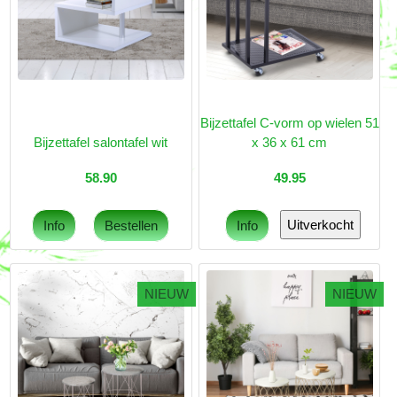
Bijzettafel C-vorm op wielen 51
Bijzettafel salontafel wit
x 36 x 61 cm
58.90
49.95
NIEUW
NIEUW