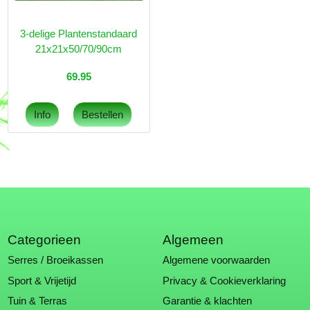
3-delige Plantenstandaard
21x21x50/70/90cm
69.95
Categorieen
Algemeen
Serres / Broeikassen
Algemene voorwaarden
Sport & Vrijetijd
Privacy & Cookieverklaring
Tuin & Terras
Garantie & klachten