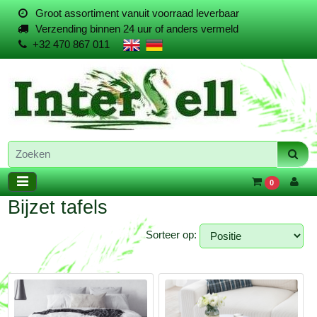
Groot assortiment vanuit voorraad leverbaar
Verzending binnen 24 uur of anders vermeld
+32 470 867 011
0
Bijzet tafels
Sorteer op: