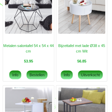
Metalen salontafel 54 x 54 x 44
Bijzettafel met lade Ø38 x 45
cm
cm Wit
53.95
56.85