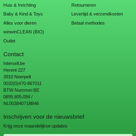
Huis & Inrichting
Retourneren
Baby & Kind & Toys
Levertijd & verzendkosten
Alles voor dieren
Betaal methodes
winwinCLEAN (BIO)
Outlet
Contact
Intersell.be
Herent 227
3910 Neerpelt
0032(0)470-867011
BTW Nummer:BE
0895.805.094 /
NL003840718B46
Inschrijven voor de nieuwsbrief
Krijg onze maandelijkse updates