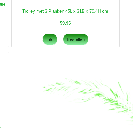
,6H
Trolley met 3 Planken 45L x 31B x 79,4H cm
59.95
n