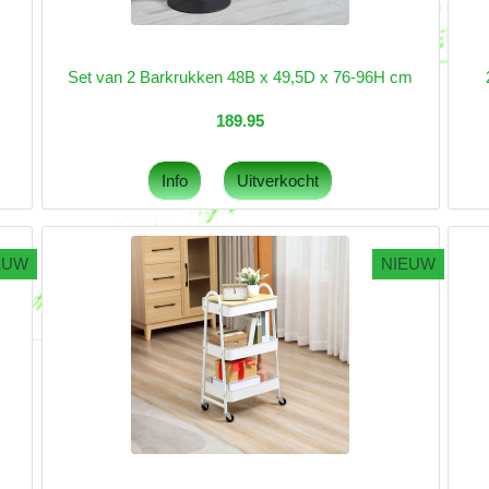
Set van 2 Barkrukken 48B x 49,5D x 76-96H cm
189.95
EUW
NIEUW