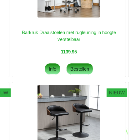
Barkruk Draaistoelen met rugleuning in hoogte
verstelbaar
1139.95
EUW
NIEUW