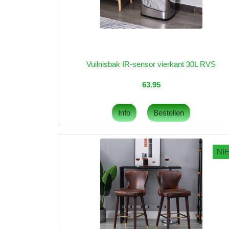
Vuilnisbak IR-sensor vierkant 30L RVS
63.95
NI