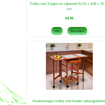
Trolley met 3 lagen en zijpaneel 51,5L x 32B x 75
cm
64.95
Keukenwagen trolley met houten opbergplanke