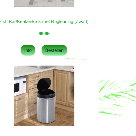
2 st. Bar/Keukenkruk met Rugleuning (Zwart)
99.95