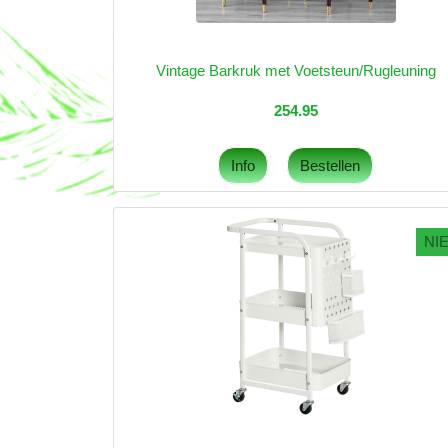
Vintage Barkruk met Voetsteun/Rugleuning
254.95
NI