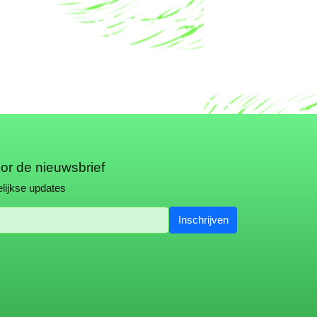
oor de nieuwsbrief
lijkse updates
Inschrijven