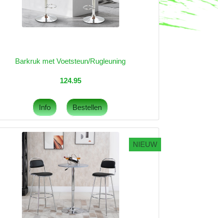
Barkruk met Voetsteun/Rugleuning
124.95
NIEUW