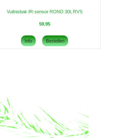
Vuilnisbak IR-sensor ROND 30L RVS
59.95