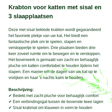
Krabton voor katten met sisal en
3 slaapplaatsen
Deze met sisal beklede krabton wordt gegarandeerd
het favoriete plekje van uw kat. Het biedt een
fantastische plek om te spelen, slapen en
verstoppertje te spelen. Drie plaatsen bieden drie
keer zoveel ruimte om te bewegen en te verstoppen.
Het bovenwerk is gemaakt van zacht en behaaglijk
pluche om katten comfortabel te houden tijdens het
slapen. Een manier om de dagen van uw kat op te
vrolijken en haar 's nachts kalm te houden.
Beschrijving:
✔ Bedekt met zacht pluche voor behaaglijk comfort
✔ Een verbindingsgat tussen de bovenste twee lagen
✔ Sisal krabmat om klauwen in vorm te houden