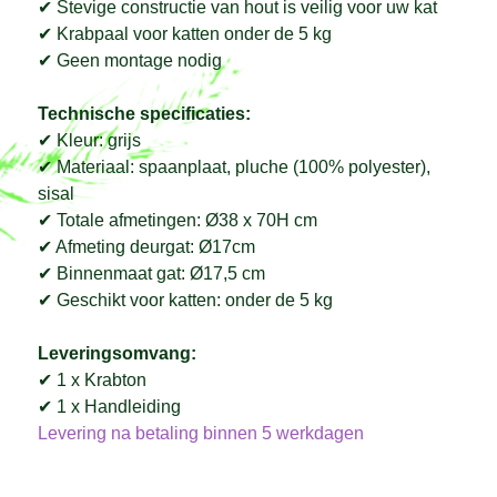
✔ Stevige constructie van hout is veilig voor uw kat
✔ Krabpaal voor katten onder de 5 kg
✔ Geen montage nodig
Technische specificaties:
✔ Kleur: grijs
✔ Materiaal: spaanplaat, pluche (100% polyester),
sisal
✔ Totale afmetingen: Ø38 x 70H cm
✔ Afmeting deurgat: Ø17cm
✔ Binnenmaat gat: Ø17,5 cm
✔ Geschikt voor katten: onder de 5 kg
Leveringsomvang:
✔ 1 x Krabton
✔ 1 x Handleiding
Levering na betaling binnen 5 werkdagen