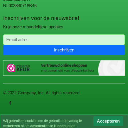
NL003840718B46
Inschrijven voor de nieuwsbrief
Krijg onze maandelijkse updates
Email adres
Inschrijven
© 2022 Company, Inc. All rights reserved.
Accepteren
Wij gebruiken cookies om de gebruikerservaring te
verbeteren of om advertenties te kunnen tonen.