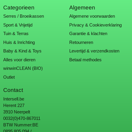
Categorieen
Algemeen
Serres / Broeikassen
Algemene voorwaarden
Sport & Vrijetijd
Privacy & Cookieverklaring
Tuin & Terras
Garantie & klachten
Huis & Inrichting
Retourneren
Baby & Kind & Toys
Levertijd & verzendkosten
Alles voor dieren
Betaal methodes
winwinCLEAN (BIO)
Outlet
Contact
Intersell.be
Herent 227
3910 Neerpelt
0032(0)470-867011
BTW Nummer:BE
0895.805.094 /