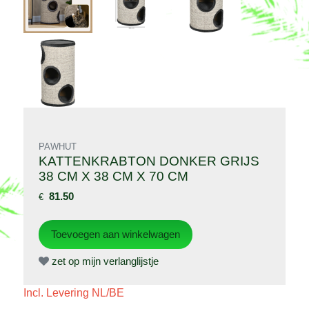
PAWHUT
KATTENKRABTON DONKER GRIJS
38 CM X 38 CM X 70 CM
81.50
€
zet op mijn verlanglijstje
Incl. Levering NL/BE