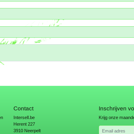
Contact
Inschrijven v
en
Intersell.be
Krijg onze maande
Herent 227
Email adres
3910 Neerpelt