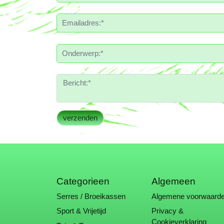
Categorieen
Algemeen
Serres / Broeikassen
Algemene voorwaard
Sport & Vrijetijd
Privacy &
Cookieverklaring