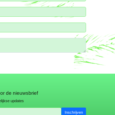
oor de nieuwsbrief
lijkse updates
Inschrijven