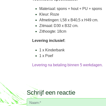
Materiaal: spons + hout + PU + spons
Kleur: Roze
Afmetingen: L58 x B40,5 x H49 cm.
Zitmaat: D30 x B32 cm.
Zithoogte: 18cm
Levering inclusief:
1 x Kinderbank
1 x Poef
Levering na betaling binnen 5 werkdagen.
Schrijf een reactie