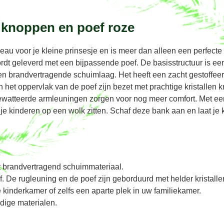
n knoppen en poef roze
deau voor je kleine prinsesje en is meer dan alleen een perfecte
dt geleverd met een bijpassende poef. De basisstructuur is ee
brandvertragende schuimlaag. Het heeft een zacht gestoffeerd
 het oppervlak van de poef zijn bezet met prachtige kristallen 
ewatteerde armleuningen zorgen voor nog meer comfort. Met een
j je kinderen op een wolk zitten. Schaf deze bank aan en laat j
 brandvertragend schuimmateriaal.
 De rugleuning en de poef zijn geborduurd met helder kristalle
 kinderkamer of zelfs een aparte plek in uw familiekamer.
dige materialen.