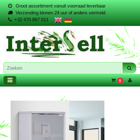
Groot assortiment vanuit voorraad leverbaar
Verzending binnen 24 uur of anders vermeld
+32 470 867 011
0