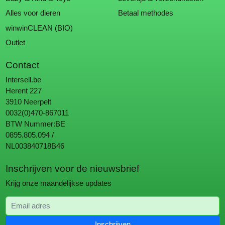
Alles voor dieren
Betaal methodes
winwinCLEAN (BIO)
Outlet
Contact
Intersell.be
Herent 227
3910 Neerpelt
0032(0)470-867011
BTW Nummer:BE
0895.805.094 /
NL003840718B46
Inschrijven voor de nieuwsbrief
Krijg onze maandelijkse updates
Email adres
Inschrijven