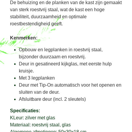
De behuizing en de planken van de kast zijn gemaakt
van sterk roestvrij staal, wat de kast een hoge
stabiliteit, duurzaamheid en optimale
roestbestendigheid geeft.
Kenmerken:
Opbouw en legplanken in roestvrij staal,
bijzonder duurzaam en roestvrij.
Deur in gesatineerd kijkglas, met eerste hulp
kruisje.
Met 3 legplanken
Deur met Tip-On automatisch voor het openen en
sluiten van de deur.
Afsluitbare deur (incl. 2 sleutels)
S
pecificaties:
KLeur: zilver met glas
Materiaal: roestvrij staal, glas
Algemene afmetingen: 50x30x18 cm