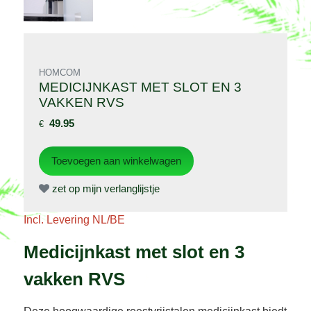
HOMCOM
MEDICIJNKAST MET SLOT EN 3
VAKKEN RVS
49.95
€
zet op mijn verlanglijstje
Incl. Levering NL/BE
Medicijnkast met slot en 3
vakken RVS