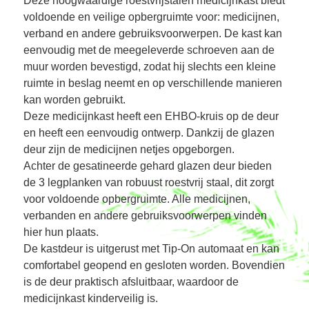
Deze hoogwaardige roestvrijstalen medicijnkast biedt
voldoende en veilige opbergruimte voor: medicijnen,
verband en andere gebruiksvoorwerpen. De kast kan
eenvoudig met de meegeleverde schroeven aan de
muur worden bevestigd, zodat hij slechts een kleine
ruimte in beslag neemt en op verschillende manieren
kan worden gebruikt.
Deze medicijnkast heeft een EHBO-kruis op de deur
en heeft een eenvoudig ontwerp. Dankzij de glazen
deur zijn de medicijnen netjes opgeborgen.
Achter de gesatineerde gehard glazen deur bieden
de 3 legplanken van robuust roestvrij staal, dit zorgt
voor voldoende opbergruimte. Alle medicijnen,
verbanden en andere gebruiksvoorwerpen vinden
hier hun plaats.
De kastdeur is uitgerust met Tip-On automaat en kan
comfortabel geopend en gesloten worden. Bovendien
is de deur praktisch afsluitbaar, waardoor de
medicijnkast kinderveilig is.