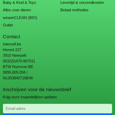
Baby & Kind & Toys
Levertijd & verzendkosten
Alles voor dieren
Betaal methodes
winwinCLEAN (BIO)
Outlet
Contact
Intersell.be
Herent 227
3910 Neerpelt
0032(0)470-867011
BTW Nummer:BE
0895.805.094 /
NL003840718B46
Inschrijven voor de nieuwsbrief
Krijg onze maandelijkse updates
Email adres