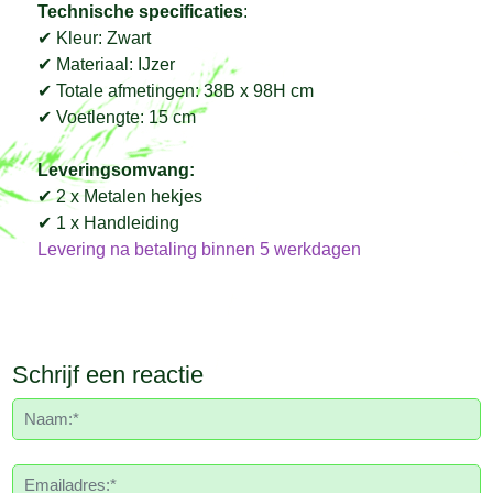
Technische specificaties
:
✔ Kleur: Zwart
✔ Materiaal: IJzer
✔ Totale afmetingen: 38B x 98H cm
✔ Voetlengte: 15 cm
Leveringsomvang:
✔ 2 x Metalen hekjes
✔ 1 x Handleiding
Levering na betaling binnen 5 werkdagen
Schrijf een reactie