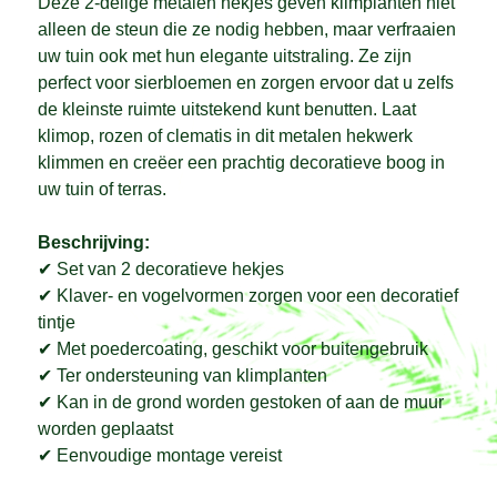
Deze 2-delige metalen hekjes geven klimplanten niet
alleen de steun die ze nodig hebben, maar verfraaien
uw tuin ook met hun elegante uitstraling. Ze zijn
perfect voor sierbloemen en zorgen ervoor dat u zelfs
de kleinste ruimte uitstekend kunt benutten. Laat
klimop, rozen of clematis in dit metalen hekwerk
klimmen en creëer een prachtig decoratieve boog in
uw tuin of terras.
Beschrijving:
✔ Set van 2 decoratieve hekjes
✔ Klaver- en vogelvormen zorgen voor een decoratief
tintje
✔ Met poedercoating, geschikt voor buitengebruik
✔ Ter ondersteuning van klimplanten
✔ Kan in de grond worden gestoken of aan de muur
worden geplaatst
✔ Eenvoudige montage vereist