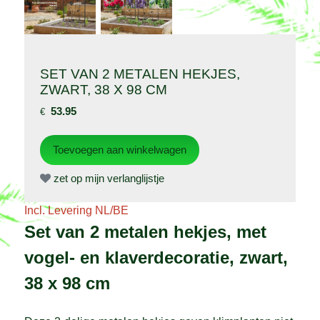
SET VAN 2 METALEN HEKJES,
ZWART, 38 X 98 CM
53.95
€
zet op mijn verlanglijstje
Incl. Levering NL/BE
Set van 2 metalen hekjes, met
vogel- en klaverdecoratie, zwart,
38 x 98 cm