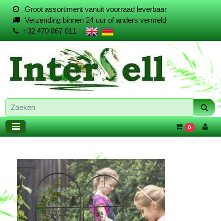
Groot assortiment vanuit voorraad leverbaar
Verzending binnen 24 uur of anders vermeld
+32 470 867 011
0