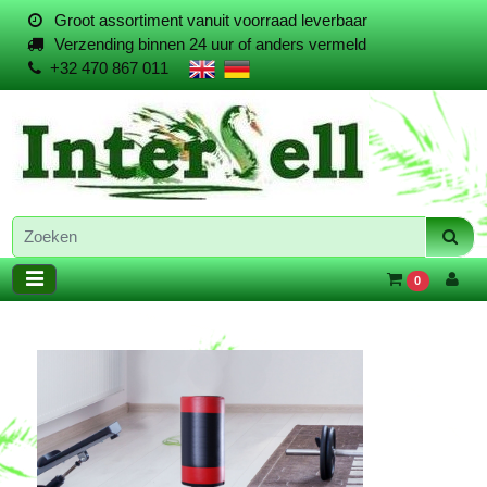
Groot assortiment vanuit voorraad leverbaar
Verzending binnen 24 uur of anders vermeld
+32 470 867 011
0