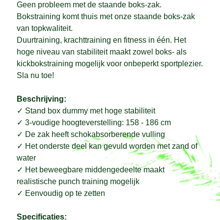
Geen probleem met de staande boks-zak.
Bokstraining komt thuis met onze staande boks-zak
van topkwaliteit.
Duurtraining, krachttraining en fitness in één. Het
hoge niveau van stabiliteit maakt zowel boks- als
kickbokstraining mogelijk voor onbeperkt sportplezier.
Sla nu toe!
Beschrijving:
✓
Stand box dummy met hoge stabiliteit
✓
3-voudige hoogteverstelling: 158 - 186 cm
✓
De zak heeft schokabsorberende vulling
✓
Het onderste deel kan gevuld worden met zand of
water
✓
Het beweegbare middengedeelte maakt
realistische punch training mogelijk
✓
Eenvoudig op te zetten
Specificaties: