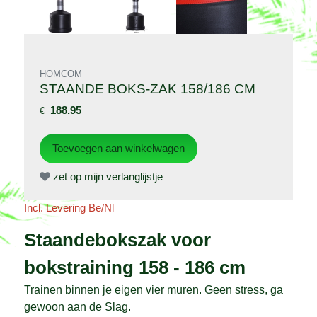
HOMCOM
STAANDE BOKS-ZAK 158/186 CM
188.95
€
zet op mijn verlanglijstje
Incl. Levering Be/Nl
Staandebokszak voor
bokstraining 158 - 186 cm
Trainen binnen je eigen vier muren. Geen stress, ga
gewoon aan de Slag.