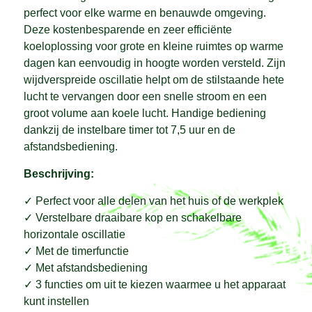
perfect voor elke warme en benauwde omgeving.
Deze kostenbesparende en zeer efficiënte
koeloplossing voor grote en kleine ruimtes op warme
dagen kan eenvoudig in hoogte worden versteld. Zijn
wijdverspreide oscillatie helpt om de stilstaande hete
lucht te vervangen door een snelle stroom en een
groot volume aan koele lucht. Handige bediening
dankzij de instelbare timer tot 7,5 uur en de
afstandsbediening.
Beschrijving:
✓ Perfect voor alle delen van het huis of de werkplek
✓ Verstelbare draaibare kop en schakelbare
horizontale oscillatie
✓ Met de timerfunctie
✓ Met afstandsbediening
✓ 3 functies om uit te kiezen waarmee u het apparaat
kunt instellen