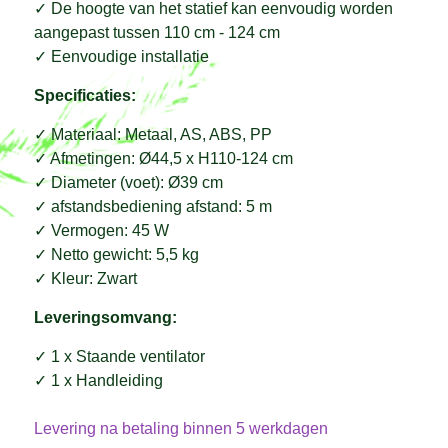
✓ De hoogte van het statief kan eenvoudig worden
aangepast tussen 110 cm - 124 cm
✓ Eenvoudige installatie
Specificaties:
✓ Materiaal: Metaal, AS, ABS, PP
✓ Afmetingen: Ø44,5 x H110-124 cm
✓ Diameter (voet): Ø39 cm
✓ afstandsbediening afstand: 5 m
✓ Vermogen: 45 W
✓ Netto gewicht: 5,5 kg
✓ Kleur: Zwart
Leveringsomvang:
✓ 1 x Staande ventilator
✓ 1 x Handleiding
Levering na betaling binnen 5 werkdagen