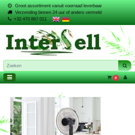
Groot assortiment vanuit voorraad leverbaar
Verzending binnen 24 uur of anders vermeld
+32 470 867 011
0