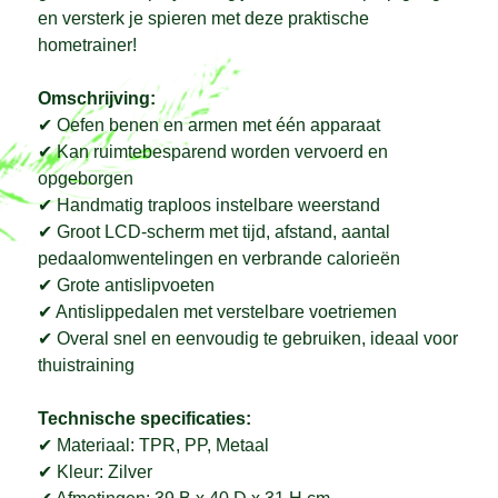
en versterk je spieren met deze praktische
hometrainer!
Omschrijving:
✔ Oefen benen en armen met één apparaat
✔ Kan ruimtebesparend worden vervoerd en
opgeborgen
✔ Handmatig traploos instelbare weerstand
✔ Groot LCD-scherm met tijd, afstand, aantal
pedaalomwentelingen en verbrande calorieën
✔ Grote antislipvoeten
✔ Antislippedalen met verstelbare voetriemen
✔ Overal snel en eenvoudig te gebruiken, ideaal voor
thuistraining
Technische specificaties:
✔ Materiaal: TPR, PP, Metaal
✔ Kleur: Zilver