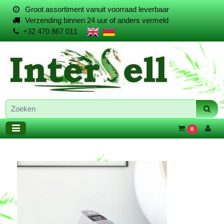
Groot assortiment vanuit voorraad leverbaar
Verzending binnen 24 uur of anders vermeld
+32 470 867 011
0