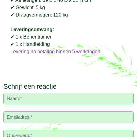
✔ Afmetingen: 39 B x 40 D x 31 H cm
✔ Gewicht: 5 kg
✔ Draagvermogen: 120 kg
Leveringsomvang:
✔ 1 x Benentrainer
✔ 1 x Handleiding
Levering na betaling binnen 5 werkdagen
Schrijf een reactie