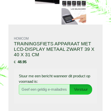
HOMCOM
TRAININGSFIETS APPARAAT MET
LCD-DISPLAY METAAL ZWART 39 X
40 X 31 CM
48.95
€
Stuur me een bericht wanneer dit product op
voorraad is:
Verstuur