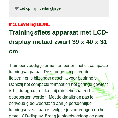
zet op mijn verlanglijstje
Incl. Levering BE/NL
Trainingsfiets apparaat met LCD-
display metaal zwart 39 x 40 x 31
cm
Train eenvoudig je armen en benen met dit compacte
trainingsapparaat. Deze ongecompliceerde
fietstrainer is bijzonder geschikt voor beginners.
Dankzij het compacte formaat en het geringe gewicht
is hij draagbaar en kan hij ruimtebesparend
opgeborgen worden. Met de draaiknop pas je
eenvoudig de weerstand aan je persoonlijke
trainingsniveau aan en volg je je vorderingen op het
grote LCD-display. Breng je bloedsomloop op gang