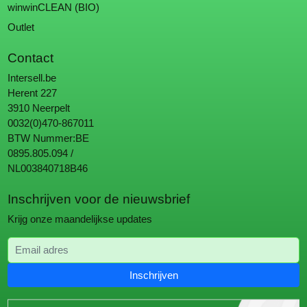
winwinCLEAN (BIO)
Outlet
Contact
Intersell.be
Herent 227
3910 Neerpelt
0032(0)470-867011
BTW Nummer:BE
0895.805.094 /
NL003840718B46
Inschrijven voor de nieuwsbrief
Krijg onze maandelijkse updates
Email adres
Inschrijven