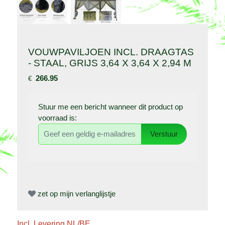
VOUWPAVILJOEN INCL. DRAAGTAS
- STAAL, GRIJS 3,64 X 3,64 X 2,94 M
266.95
€
Stuur me een bericht wanneer dit product op
voorraad is:
Verstuur
zet op mijn verlanglijstje
Incl. Levering NL/BE