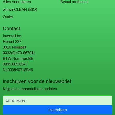
Alles voor dieren
Betaal methodes
winwinCLEAN (BIO)
Outlet
Contact
Intersell.be
Herent 227
3910 Neerpelt
0032(0)470-867011
BTW Nummer:BE
0895.805.094 /
NL003840718B46
Inschrijven voor de nieuwsbrief
Krijg onze maandelijkse updates
Email adres
Inschrijven