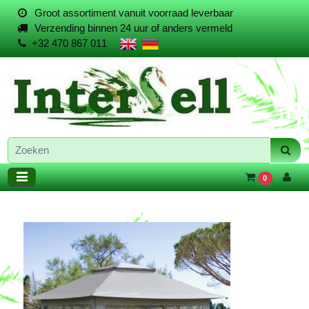
Groot assortiment vanuit voorraad leverbaar
Verzending binnen 24 uur of anders vermeld
+32 470 867 011
0