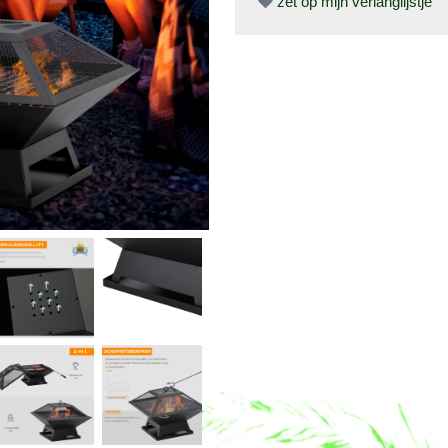
zet op mijn verlanglijstje