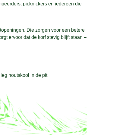
mpeerders, picknickers en iedereen die
htopeningen. Die zorgen voor een betere
gt ervoor dat de korf stevig blijft staan –
leg houtskool in de pit