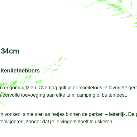
x 34cm
itenliefhebbers
 er goed uitzien. Overdag grill je er moeiteloos je favoriete ge
sfeervolle toevoeging aan elke tuin, camping of buitenfeest.
 vonken, sintels en as netjes binnen de perken – letterlijk. De
erwijderen, zonder dat je je vingers hoeft te riskeren.