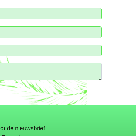
oor de nieuwsbrief