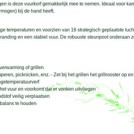
gen is deze vuurkorf gemakkelijk mee te nemen. Ideaal voor ka
rmogen) bij de hand heeft.
ge temperaturen en voorzien van 16 strategisch geplaatste luc
erbranding en een stabiel vuur. De robuuste steunpoot onderaan zor
verwarming of grillen
n, picknicken, enz. - Zet bij het grillen het grillrooster op en 
ogetemperatuurverf
et vuur en voorkomt dat er vonken uitvliegen
stof veilig verplaatsen
 balans te houden