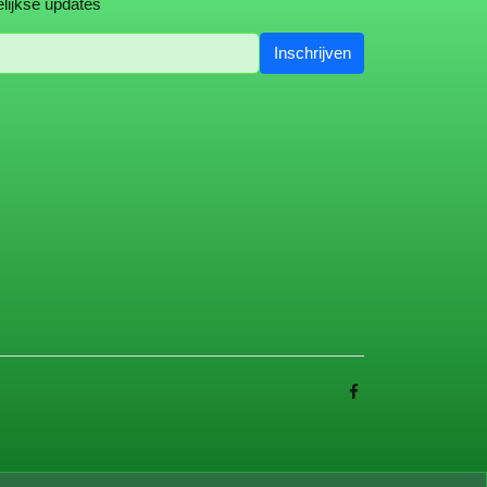
lijkse updates
Inschrijven