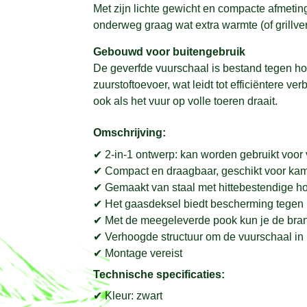
Met zijn lichte gewicht en compacte afmetin
onderweg graag wat extra warmte (of grillve
Gebouwd voor buitengebruik
De geverfde vuurschaal is bestand tegen ho
zuurstoftoevoer, wat leidt tot efficiëntere v
ook als het vuur op volle toeren draait.
Omschrijving:
✔ 2-in-1 ontwerp: kan worden gebruikt voor 
✔ Compact en draagbaar, geschikt voor kampere
✔ Gemaakt van staal met hittebestendige h
✔ Het gaasdeksel biedt bescherming tegen h
✔ Met de meegeleverde pook kun je de brand
✔ Verhoogde structuur om de vuurschaal in
✔ Montage vereist
Technische specificaties:
✔ Kleur: zwart