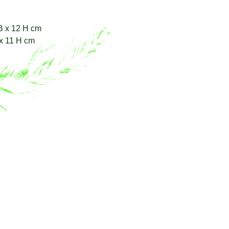
B x 12 H cm
 x 11 H cm