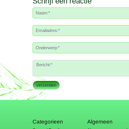
Schrijf een reactie
Categorieen
Algemeen