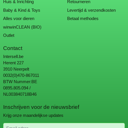
Huis & Inrichting
Retourneren
Baby & Kind & Toys
Levertijd & verzendkosten
Alles voor dieren
Betaal methodes
winwinCLEAN (BIO)
Outlet
Contact
Intersell.be
Herent 227
3910 Neerpelt
0032(0)470-867011
BTW Nummer:BE
0895.805.094 /
NL003840718B46
Inschrijven voor de nieuwsbrief
Krijg onze maandelijkse updates
Email adres