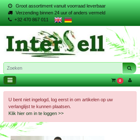
Groot assortiment vanuit voorraad leverbaar
Verzending binnen 24 uur of anders vermeld
+32 470 867 011
0
U bent niet ingelogd, log eerst in om artikelen op uw
verlanglijst te kunnen plaatsen.
Klik hier om in te loggen >>