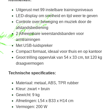
Uitgerust met 99 instelbare trainingsniveaus
LED-display om snelheid en tijd weer te geven
Controle over beweging en muziek door de
afstandsbediening
2 Afneembare weerstandsbanden voor
armtrainingen
Met USB-luidspreker
Compact formaat, ideaal voor thuis en op kantoor
Groot trilling oppervlak van 54 x 33 cm, tot 120 kg
draagvermogen
Technische specificaties:
Materiaal: metaal, ABS, TPR rubber
Kleur: zwart + bruin
Gewicht: 9 kg
Afmetingen: L54 x B33 x H14 cm
Vermogen: 200 W