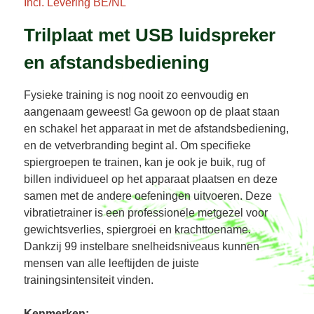
Incl. Levering BE/NL
Trilplaat met USB luidspreker
en afstandsbediening
Fysieke training is nog nooit zo eenvoudig en
aangenaam geweest! Ga gewoon op de plaat staan
en schakel het apparaat in met de afstandsbediening,
en de vetverbranding begint al. Om specifieke
spiergroepen te trainen, kan je ook je buik, rug of
billen individueel op het apparaat plaatsen en deze
samen met de andere oefeningen uitvoeren. Deze
vibratietrainer is een professionele metgezel voor
gewichtsverlies, spiergroei en krachttoename.
Dankzij 99 instelbare snelheidsniveaus kunnen
mensen van alle leeftijden de juiste
trainingsintensiteit vinden.
Kenmerken: