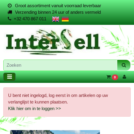
Groot assortiment vanuit voorraad leverbaar
Verzending binnen 24 uur of anders vermeld
+32 470 867 011
0
U bent niet ingelogd, log eerst in om artikelen op uw
verlanglijst te kunnen plaatsen.
Klik hier om in te loggen >>