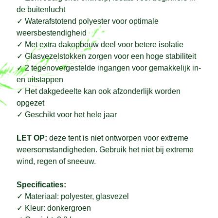
de buitenlucht
✓
Waterafstotend polyester voor optimale
weersbestendigheid
✓
Met extra dakopbouw deel voor betere isolatie
✓
Glasvezelstokken zorgen voor een hoge stabiliteit
✓
2 tegenovergestelde ingangen voor gemakkelijk in-
en uitstappen
✓
Het dakgedeelte kan ook afzonderlijk worden
opgezet
✓
Geschikt voor het hele jaar
LET OP:
deze tent is niet ontworpen voor extreme
weersomstandigheden. Gebruik het niet bij extreme
wind, regen of sneeuw.
Specificaties:
✓
Materiaal: polyester, glasvezel
✓
Kleur: donkergroen