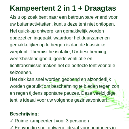
Kampeertent 2 in 1 + Draagtas
Als u op zoek bent naar een betrouwbare vriend voor
uw buitenactiviteiten, kunt u deze tent niet ontlopen.
Het quick-up ontwerp kan gemakkelijk worden
opgezet en ingepakt, waardoor het duurzamer en
gemakkelijker op te bergen is dan de klassieke
werptent. Thermische isolatie, UV-bescherming,
weersbestendigheid, goede ventilatie en
lichttransmissie maken het de perfecte tent voor alle
seizoenen.
Het dak kan snel worden geopend en afzonderlijk
worden gebruikt om bescherming te bieden tegen zon
en regen tijdens spontane pauzes. Deze veelzijdige
tent is ideaal voor uw volgende gezinsavontuur!
Beschrijving:
✓
Ruime kampeertent voor 3 personen
✓
Eenvoudig snel ontwerp, ideaal voor beginners in