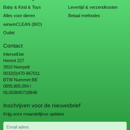
Baby & Kind & Toys
Levertijd & verzendkosten
Alles voor dieren
Betaal methodes
winwinCLEAN (BIO)
Outlet
Contact
Intersell.be
Herent 227
3910 Neerpelt
0032(0)470-867011
BTW Nummer:BE
0895.805.094 /
NL003840718B46
Inschrijven voor de nieuwsbrief
Krijg onze maandelijkse updates
Email adres