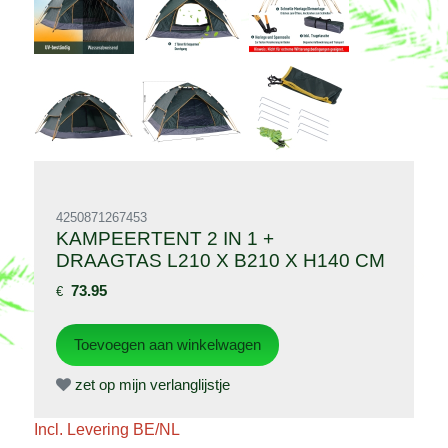
4250871267453
KAMPEERTENT 2 IN 1 +
DRAAGTAS L210 X B210 X H140 CM
73.95
€
zet op mijn verlanglijstje
Incl. Levering BE/NL