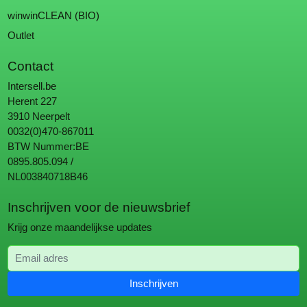
winwinCLEAN (BIO)
Outlet
Contact
Intersell.be
Herent 227
3910 Neerpelt
0032(0)470-867011
BTW Nummer:BE
0895.805.094 /
NL003840718B46
Inschrijven voor de nieuwsbrief
Krijg onze maandelijkse updates
Email adres
Inschrijven