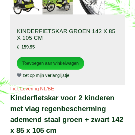
KINDERFIETSKAR GROEN 142 X 85
X 105 CM
159.95
€
zet op mijn verlanglijstje
Incl. Levering NL/BE
Kinderfietskar voor 2 kinderen
met vlag regenbescherming
ademend staal groen + zwart 142
x 85 x 105 cm