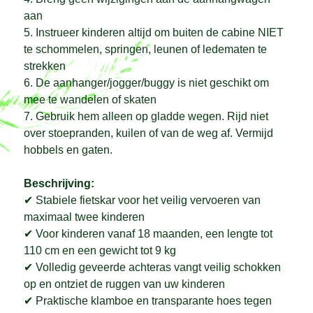
aan
5. Instrueer kinderen altijd om buiten de cabine NIET
te schommelen, springen, leunen of ledematen te
strekken
6. De aanhanger/jogger/buggy is niet geschikt om
mee te wandelen of skaten
7. Gebruik hem alleen op gladde wegen. Rijd niet
over stoepranden, kuilen of van de weg af. Vermijd
hobbels en gaten.
Beschrijving:
✔ Stabiele fietskar voor het veilig vervoeren van
maximaal twee kinderen
✔ Voor kinderen vanaf 18 maanden, een lengte tot
110 cm en een gewicht tot 9 kg
✔ Volledig geveerde achteras vangt veilig schokken
op en ontziet de ruggen van uw kinderen
✔ Praktische klamboe en transparante hoes tegen