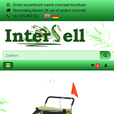
Groot assortiment vanuit voorraad leverbaar
Verzending binnen 24 uur of anders vermeld
+32 470 867 011
0