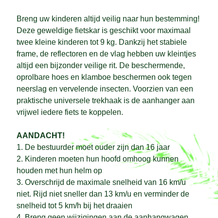
Breng uw kinderen altijd veilig naar hun bestemming!
Deze geweldige fietskar is geschikt voor maximaal
twee kleine kinderen tot 9 kg. Dankzij het stabiele
frame, de reflectoren en de vlag hebben uw kleintjes
altijd een bijzonder veilige rit. De beschermende,
oprolbare hoes en klamboe beschermen ook tegen
neerslag en vervelende insecten. Voorzien van een
praktische universele trekhaak is de aanhanger aan
vrijwel iedere fiets te koppelen.
AANDACHT!
1. De bestuurder moet ouder zijn dan 16 jaar
2. Kinderen moeten hun hoofd omhoog kunnen
houden met hun helm op
3. Overschrijd de maximale snelheid van 16 km/u
niet. Rijd niet sneller dan 13 km/u en verminder de
snelheid tot 5 km/h bij het draaien
4. Breng geen wijzigingen aan de aanhangwagen