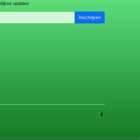
lijkse updates
Inschrijven