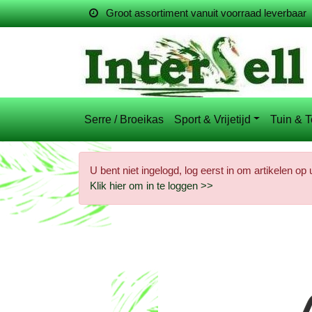
Groot assortiment vanuit voorraad leverbaar
Serre / Broeikas
Sport & Vrijetijd
Tuin & T
U bent niet ingelogd, log eerst in om artikelen op
Klik hier om in te loggen >>