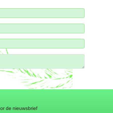
oor de nieuwsbrief