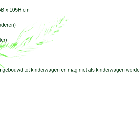
85B x 105H cm
nderen)
ter)
omgebouwd tot kinderwagen en mag niet als kinderwagen worde