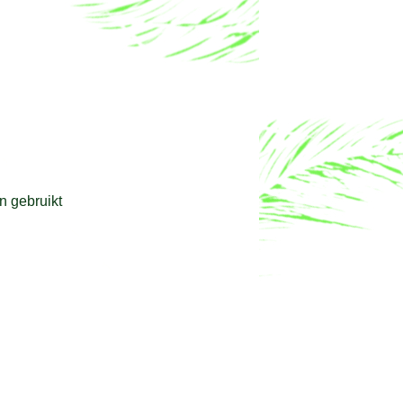
n gebruikt