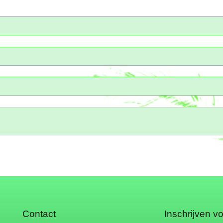
Contact
Inschrijven v