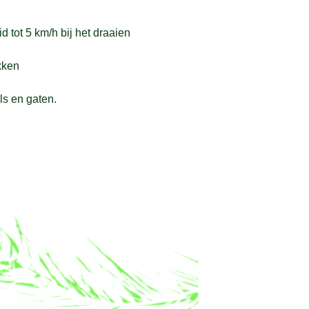
 tot 5 km/h bij het draaien
kken
ls en gaten.