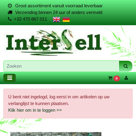
Groot assortiment vanuit voorraad leverbaar
Verzending binnen 24 uur of anders vermeld
+32 470 867 011
0
U bent niet ingelogd, log eerst in om artikelen op uw
verlanglijst te kunnen plaatsen.
Klik hier om in te loggen >>