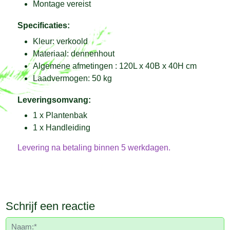
Montage vereist
Specificaties:
Kleur: verkoold
Materiaal: dennenhout
Algemene afmetingen : 120L x 40B x 40H cm
Laadvermogen: 50 kg
Leveringsomvang:
1 x Plantenbak
1 x Handleiding
Levering na betaling binnen 5 werkdagen.
Schrijf een reactie