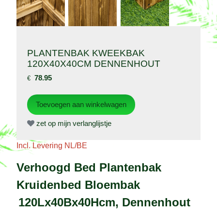
PLANTENBAK KWEEKBAK
120X40X40CM DENNENHOUT
78.95
€
zet op mijn verlanglijstje
Incl. Levering NL/BE
Verhoogd Bed Plantenbak
Kruidenbed Bloembak
120Lx40Bx40Hcm
, Dennenhout