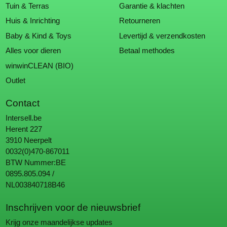
Tuin & Terras
Garantie & klachten
Huis & Inrichting
Retourneren
Baby & Kind & Toys
Levertijd & verzendkosten
Alles voor dieren
Betaal methodes
winwinCLEAN (BIO)
Outlet
Contact
Intersell.be
Herent 227
3910 Neerpelt
0032(0)470-867011
BTW Nummer:BE
0895.805.094 /
NL003840718B46
Inschrijven voor de nieuwsbrief
Krijg onze maandelijkse updates