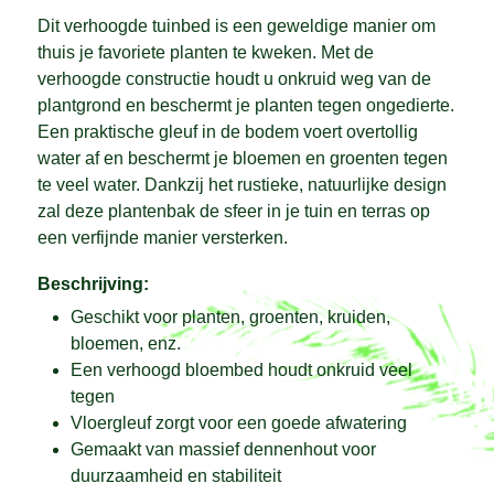
Dit verhoogde tuinbed is een geweldige manier om
thuis je favoriete planten te kweken. Met de
verhoogde constructie houdt u onkruid weg van de
plantgrond en beschermt je planten tegen ongedierte.
Een praktische gleuf in de bodem voert overtollig
water af en beschermt je bloemen en groenten tegen
te veel water. Dankzij het rustieke, natuurlijke design
zal deze plantenbak de sfeer in je tuin en terras op
een verfijnde manier versterken.
Beschrijving:
Geschikt voor planten, groenten, kruiden,
bloemen, enz.
Een verhoogd bloembed houdt onkruid veel
tegen
Vloergleuf zorgt voor een goede afwatering
Gemaakt van massief dennenhout voor
duurzaamheid en stabiliteit